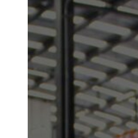
Hit enter to search or ESC to close