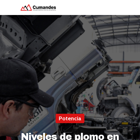
Hit enter to search or ESC to close
Potencia
Niveles de plomo en