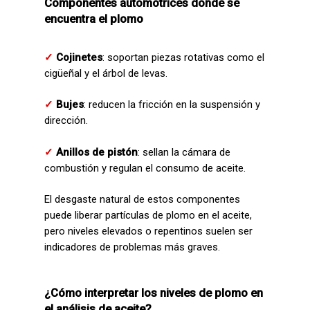
Componentes automotrices donde se
encuentra el plomo
✓
C
ojinetes
: soportan piezas rotativas como el
cigüeñal y el árbol de levas.
✓
Bujes
: reducen la fricción en la suspensión y
dirección.
✓
Anillos de pistón
: sellan la cámara de
combustión y regulan el consumo de aceite.
El desgaste natural de estos componentes
puede liberar partículas de plomo en el aceite,
pero niveles elevados o repentinos suelen ser
indicadores de problemas más graves.
¿Cómo interpretar los niveles de plomo en
el análisis de aceite?