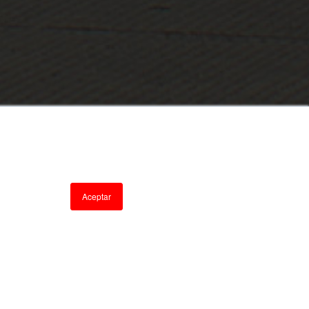
Aceptar
 para