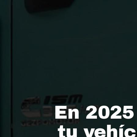
En 2025
tu vehí