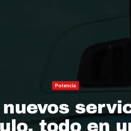
Potencia
 nuevos servic
culo, todo en 