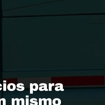
ios para
un mismo