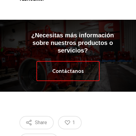
¿Necesitas más información
sobre nuestros productos o
servicios?
Contáctanos
Share
1