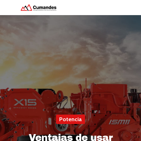
Hit enter to search or ESC to close
Potencia
Ventajas de usar