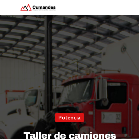
Hit enter to search or ESC to close
Potencia
Taller de camiones