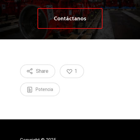
Contáctanos
Share
1
Potencia