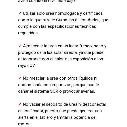
avisa cuando el nivel está bajo.
✓
Utilizar solo urea homologada y certificada,
como la que ofrece Cummins de los Andes, que
cumple con las especificaciones técnicas
requeridas.
✓
Almacenar la urea en un lugar fresco, seco y
protegido de la luz solar directa, ya que puede
deteriorarse con el calor o la exposición a los
rayos UV.
✓
No mezclar la urea con otros líquidos ni
contaminarla con impurezas, porque puede
dañar el sistema SCR o provocar averías.
✓
No vaciar el depósito de urea ni desconectar
el dosificador, puesto que puede generar una
alerta en el tablero y limitar la potencia del
motor.