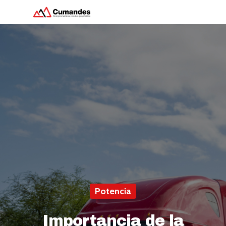
Hit enter to search or ESC to close
Potencia
Importancia de la