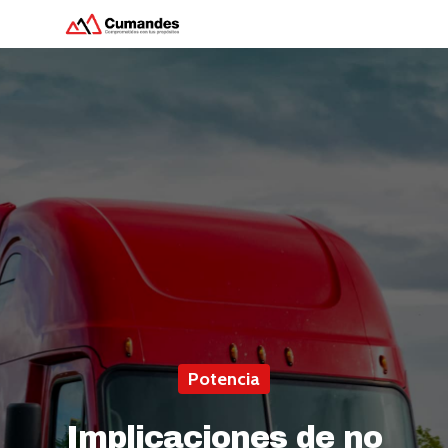
Hit enter to search or ESC to close
Potencia
Implicaciones de no