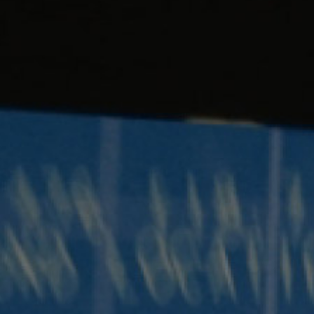
Hit enter to search or ESC to close