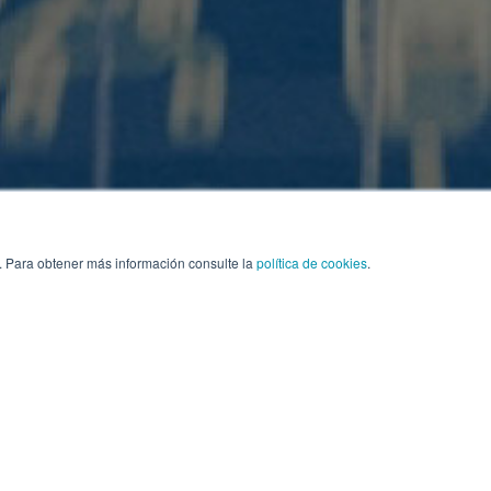
. Para obtener más información consulte la
política de cookies
.
luciones para el transporte, se ha comprometido a imp