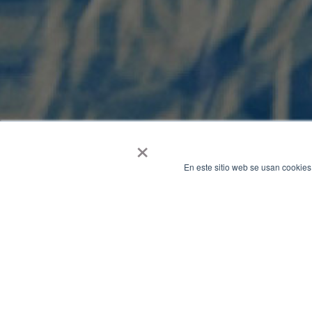
×
En este sitio web se usan cookies
Cummins, como líder mundial en so