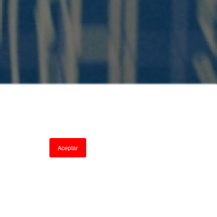
Aceptar
ulsar la