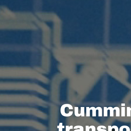
Cummins
transpo