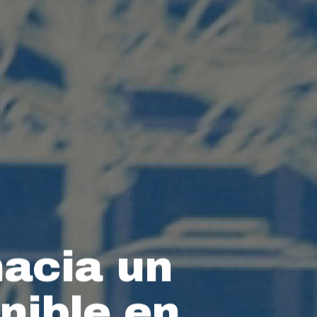
hacia un
nible en