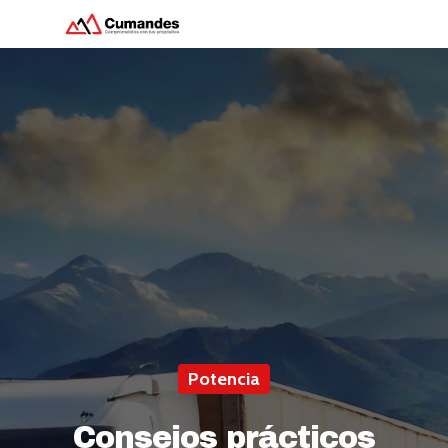
Hit enter to search or ESC to close
Potencia
Consejos prácticos