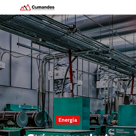
Hit enter to search or ESC to close
Energía