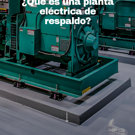
¿Qué es una planta
eléctrica de
respaldo?