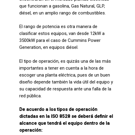
que funcionan a gasolina, Gas Natural, GLP,
diésel, en un amplio rango de combustibles.
El rango de potencia es otra manera de
clasificar estos equipos, van desde 12kW a
3500kW para el caso de Cummins Power
Generation, en equipos diésel.
El tipo de operación, es quizás una de las más
importantes a tener en cuenta a la hora de
escoger una planta eléctrica, pues de un buen
diseño depende también la vida útil del equipo y
su capacidad de respuesta ante una falla de la
red pública.
De acuerdo a los tipos de operación
dictadas en la ISO 8528 se deberá definir el
alcance que tendrá el equipo dentro de la
operación: