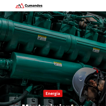
Hit enter to search or ESC to close
Energía