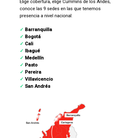
Elige cobertura, elige Cummins de los Andes,
conoce las 9 sedes en las que tenemos
presencia a nivel nacional:
✓
Barranquilla
✓
Bogotá
✓
Cali
✓
Ibagué
✓
Medellín
✓
Pasto
✓
Pereira
✓
Villavicencio
✓
San Andrés