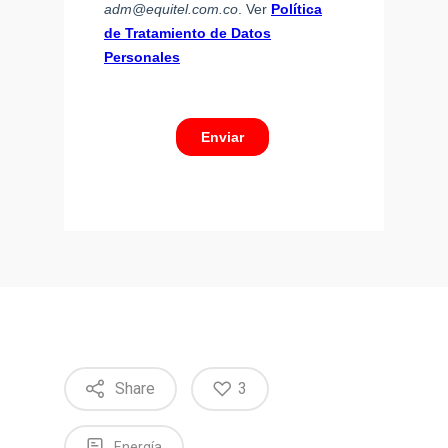
Share
3
Energía