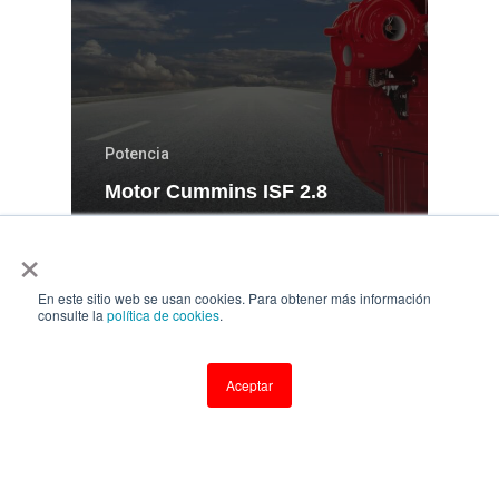
Potencia
Motor Cummins ISF 2.8
especificaciones y beneficios
×
En este sitio web se usan cookies. Para obtener más información
consulte la
política de cookies
.
Aceptar
Copyright © 2025
Organización Equitel
Todos los derechos reservados