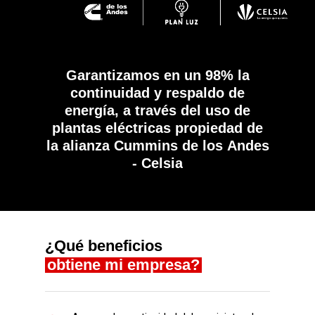
Garantizamos
en
un
98%
la
continuidad
y
respaldo
de
energía,
a
través
del
uso
de
plantas
eléctricas
propiedad
de
la
alianza
Cummins
de
los
Andes
-
Celsia
¿Qué beneficios
obtiene mi empresa?