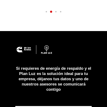
Si
requieres
de
energía
de
respaldo
y
el
Plan
Luz
es
la
solución
ideal
para
tu
empresa,
déjanos
tus
datos
y
uno
de
nuestros
asesores
se
comunicará
contigo